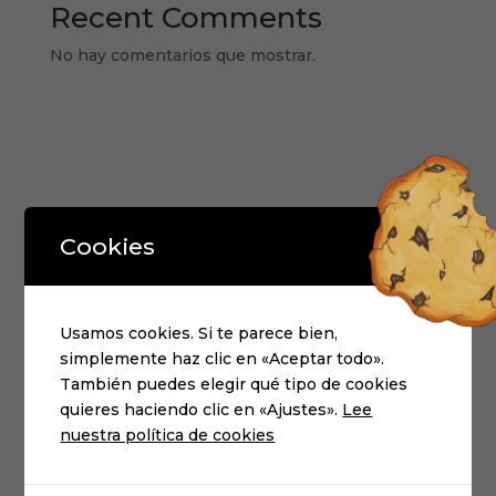
Recent Comments
No hay comentarios que mostrar.
Cookies
Usamos cookies. Si te parece bien,
Luciki
©,
2026 |
Terminos y condiciones
|
Politica
simplemente haz clic en «Aceptar todo».
de cookies
|
Politica de privacidad
También puedes elegir qué tipo de cookies
quieres haciendo clic en «Ajustes».
Lee
nuestra política de cookies