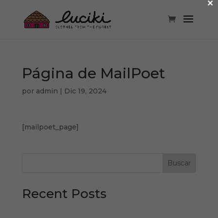
×
Página de MailPoet
por
admin
|
Dic 19, 2024
[mailpoet_page]
Buscar
Recent Posts