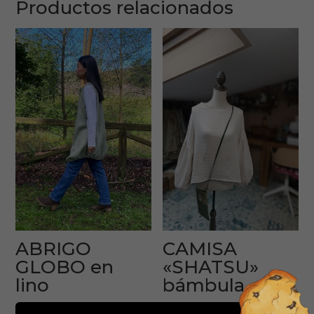
Productos relacionados
ABRIGO
CAMISA
GLOBO en
«SHATSU»
lino
bámbula
75,00
€