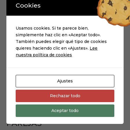
Cookies
Usamos cookies. Si te parece bien,
simplemente haz clic en «Aceptar todo».
También puedes elegir qué tipo de cookies
quieres haciendo clic en «Ajustes».
Lee
nuestra política de cookies
Ajustes
Rechazar todo
VESTIDOS
CAPA «MIMI»
Aceptar todo
«Suku» :
larga retro 1
PAREJAS