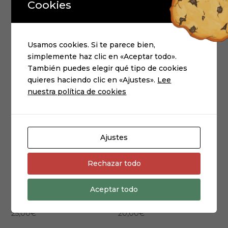
Cookies
Usamos cookies. Si te parece bien,
simplemente haz clic en «Aceptar todo».
También puedes elegir qué tipo de cookies
quieres haciendo clic en «Ajustes».
Lee
nuestra política de cookies
Ajustes
Rechazar todo
Faltriquera/
CAMISETA
Aceptar todo
Riñonera rural
rústica
25,00
€
20,00
€