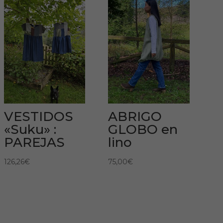
VESTIDOS
ABRIGO
«Suku» :
GLOBO en
PAREJAS
lino
126,26
€
75,00
€