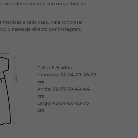
i el vestido se compra con un vestido de
.
r medidas a cada caso. Para concretar
nico o mensaje directo por instagram.
Talla
: 2-9 años
Hombros:
22-24-27-28-32
cm
Ancho:
32-37-39-42-44
cm
Largo:
42-57-60-63-75
cm