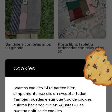
Bandolera con telas años
Porta libro, tablet u
50 grande
ordenador con telas años
50
Cookies
Usamos cookies. Si te parece bien,
simplemente haz clic en «Aceptar todo».
También puedes elegir qué tipo de cookies
quieres haciendo clic en «Ajustes».
Lee
nuestra política de cookies